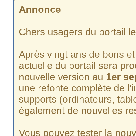
Annonce
Chers usagers du portail l
Après vingt ans de bons et 
actuelle du portail sera p
nouvelle version au
1er s
une refonte complète de l'i
supports (ordinateurs, tabl
également de nouvelles re
Vous pouvez tester la nouve