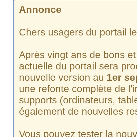
Annonce
Chers usagers du portail l
Après vingt ans de bons et 
actuelle du portail sera p
nouvelle version au
1er s
une refonte complète de l'i
supports (ordinateurs, tabl
également de nouvelles re
Vous pouvez tester la nouve