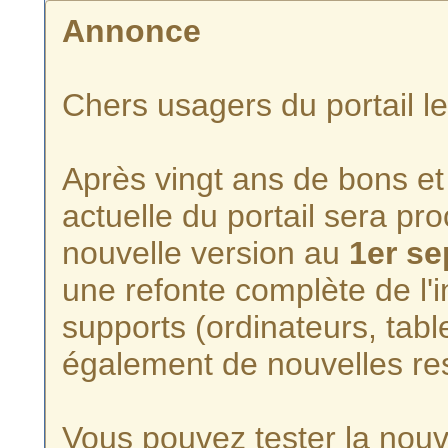
Annonce
Chers usagers du portail l
Après vingt ans de bons et 
actuelle du portail sera p
nouvelle version au
1er s
une refonte complète de l'i
supports (ordinateurs, tabl
également de nouvelles re
Vous pouvez tester la nouve