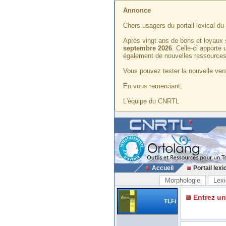
Annonce
Chers usagers du portail lexical d
Après vingt ans de bons et loyaux 
septembre 2026
. Celle-ci apporte
également de nouvelles ressources
Vous pouvez tester la nouvelle vers
En vous remerciant,
L'équipe du CNRTL
Accueil
Portail lexi
Morphologie
Lexi
Entrez u
TLFi