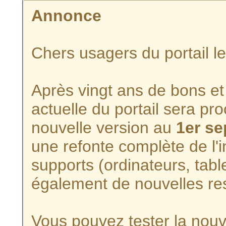
Annonce
Chers usagers du portail l
Après vingt ans de bons et 
actuelle du portail sera p
nouvelle version au
1er s
une refonte complète de l'i
supports (ordinateurs, tabl
également de nouvelles re
Vous pouvez tester la nouve