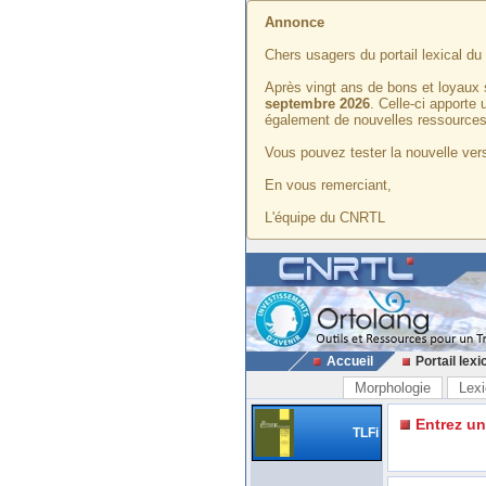
Annonce
Chers usagers du portail lexical d
Après vingt ans de bons et loyaux 
septembre 2026
. Celle-ci apporte
également de nouvelles ressources
Vous pouvez tester la nouvelle vers
En vous remerciant,
L'équipe du CNRTL
Accueil
Portail lexi
Morphologie
Lexi
Entrez u
TLFi