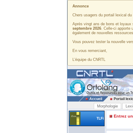
Annonce
Chers usagers du portail lexical d
Après vingt ans de bons et loyaux 
septembre 2026
. Celle-ci apporte
également de nouvelles ressources
Vous pouvez tester la nouvelle vers
En vous remerciant,
L'équipe du CNRTL
Accueil
Portail lexi
Morphologie
Lexi
Entrez u
TLFi