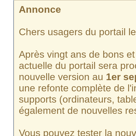
Annonce
Chers usagers du portail l
Après vingt ans de bons et 
actuelle du portail sera p
nouvelle version au
1er s
une refonte complète de l'i
supports (ordinateurs, tabl
également de nouvelles re
Vous pouvez tester la nouve