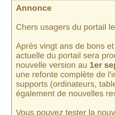
Annonce
Chers usagers du portail l
Après vingt ans de bons et 
actuelle du portail sera p
nouvelle version au
1er s
une refonte complète de l'i
supports (ordinateurs, tabl
également de nouvelles re
Vous pouvez tester la nouve