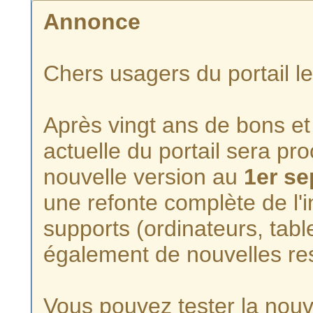
Annonce
Chers usagers du portail l
Après vingt ans de bons et 
actuelle du portail sera p
nouvelle version au
1er s
une refonte complète de l'i
supports (ordinateurs, tabl
également de nouvelles re
Vous pouvez tester la nouve