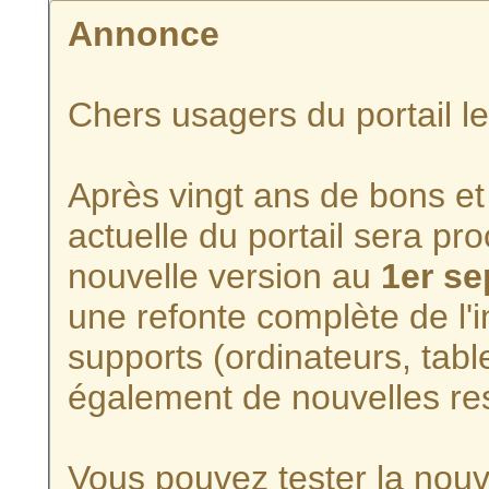
Annonce
Chers usagers du portail l
Après vingt ans de bons et 
actuelle du portail sera p
nouvelle version au
1er s
une refonte complète de l'i
supports (ordinateurs, tabl
également de nouvelles re
Vous pouvez tester la nouve