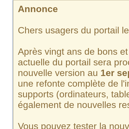
Annonce
Chers usagers du portail l
Après vingt ans de bons et 
actuelle du portail sera p
nouvelle version au
1er s
une refonte complète de l'i
supports (ordinateurs, tabl
également de nouvelles re
Vous pouvez tester la nouve