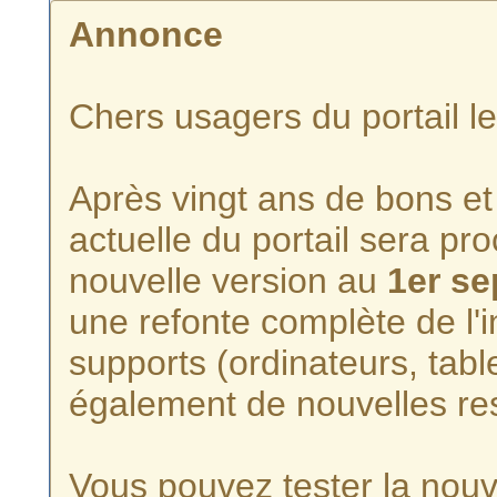
Annonce
Chers usagers du portail l
Après vingt ans de bons et 
actuelle du portail sera p
nouvelle version au
1er s
une refonte complète de l'i
supports (ordinateurs, tabl
également de nouvelles re
Vous pouvez tester la nouve