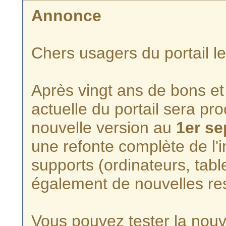
Annonce
Chers usagers du portail l
Après vingt ans de bons et 
actuelle du portail sera p
nouvelle version au
1er s
une refonte complète de l'i
supports (ordinateurs, tabl
également de nouvelles re
Vous pouvez tester la nouve