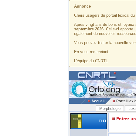
Annonce
Chers usagers du portail lexical d
Après vingt ans de bons et loyaux 
septembre 2026
. Celle-ci apporte
également de nouvelles ressources
Vous pouvez tester la nouvelle vers
En vous remerciant,
L'équipe du CNRTL
Accueil
Portail lexi
Morphologie
Lexi
Entrez u
TLFi