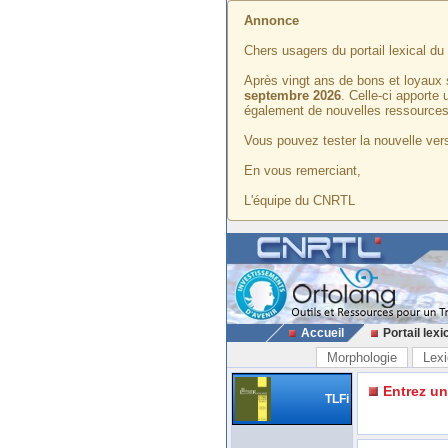
Annonce
Chers usagers du portail lexical d
Après vingt ans de bons et loyaux 
septembre 2026
. Celle-ci apporte
également de nouvelles ressources
Vous pouvez tester la nouvelle vers
En vous remerciant,
L'équipe du CNRTL
Accueil
Portail lexi
Morphologie
Lexi
Entrez u
TLFi