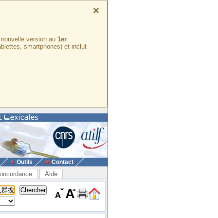
×
e nouvelle version au
1er
ablettes, smartphones) et inclut
Outils
Contact
oncordance
Aide