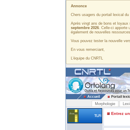
Annonce
Chers usagers du portail lexical d
Après vingt ans de bons et loyaux 
septembre 2026
. Celle-ci apporte
également de nouvelles ressources
Vous pouvez tester la nouvelle vers
En vous remerciant,
L'équipe du CNRTL
Accueil
Portail lexi
Morphologie
Lexi
Entrez u
TLFi