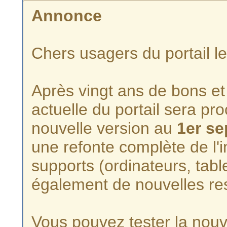
Annonce
Chers usagers du portail l
Après vingt ans de bons et 
actuelle du portail sera p
nouvelle version au
1er s
une refonte complète de l'i
supports (ordinateurs, tabl
également de nouvelles re
Vous pouvez tester la nouve