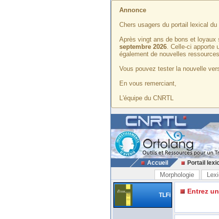
Annonce
Chers usagers du portail lexical d
Après vingt ans de bons et loyaux 
septembre 2026
. Celle-ci apporte
également de nouvelles ressources
Vous pouvez tester la nouvelle vers
En vous remerciant,
L'équipe du CNRTL
Accueil
Portail lexi
Morphologie
Lexi
Entrez u
TLFi