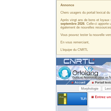
Annonce
Chers usagers du portail lexical d
Après vingt ans de bons et loyaux 
septembre 2026
. Celle-ci apporte
également de nouvelles ressources
Vous pouvez tester la nouvelle vers
En vous remerciant,
L'équipe du CNRTL
Accueil
Portail lexi
Morphologie
Lexi
Entrez u
TLFi