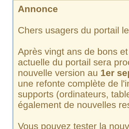
Annonce
Chers usagers du portail l
Après vingt ans de bons et 
actuelle du portail sera p
nouvelle version au
1er s
une refonte complète de l'i
supports (ordinateurs, tabl
également de nouvelles re
Vous pouvez tester la nouve