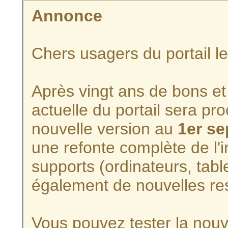
Annonce
Chers usagers du portail l
Après vingt ans de bons et 
actuelle du portail sera p
nouvelle version au
1er s
une refonte complète de l'i
supports (ordinateurs, tabl
également de nouvelles re
Vous pouvez tester la nouve