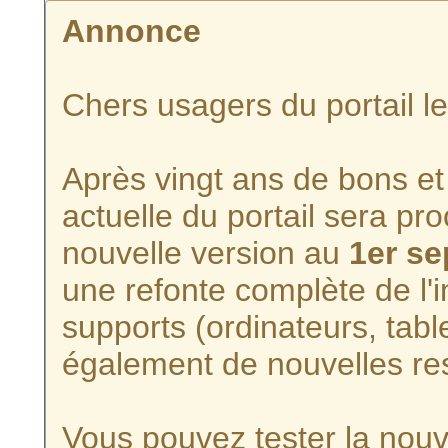
Annonce
Chers usagers du portail l
Après vingt ans de bons et 
actuelle du portail sera p
nouvelle version au
1er s
une refonte complète de l'i
supports (ordinateurs, tabl
également de nouvelles re
Vous pouvez tester la nouve