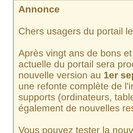
Annonce
Chers usagers du portail l
Après vingt ans de bons et 
actuelle du portail sera p
nouvelle version au
1er s
une refonte complète de l'i
supports (ordinateurs, tabl
également de nouvelles re
Vous pouvez tester la nouve