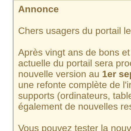
Annonce
Chers usagers du portail l
Après vingt ans de bons et 
actuelle du portail sera p
nouvelle version au
1er s
une refonte complète de l'i
supports (ordinateurs, tabl
également de nouvelles re
Vous pouvez tester la nouve