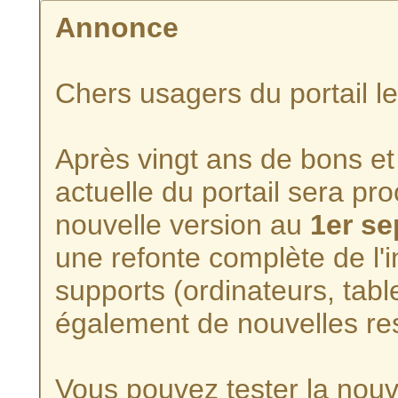
Annonce
Chers usagers du portail l
Après vingt ans de bons et 
actuelle du portail sera p
nouvelle version au
1er s
une refonte complète de l'i
supports (ordinateurs, tabl
également de nouvelles re
Vous pouvez tester la nouve