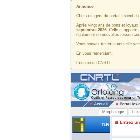
Annonce
Chers usagers du portail lexical d
Après vingt ans de bons et loyaux 
septembre 2026
. Celle-ci apporte
également de nouvelles ressources
Vous pouvez tester la nouvelle vers
En vous remerciant,
L'équipe du CNRTL
Accueil
Portail lexi
Morphologie
Lexi
Entrez u
TLFi