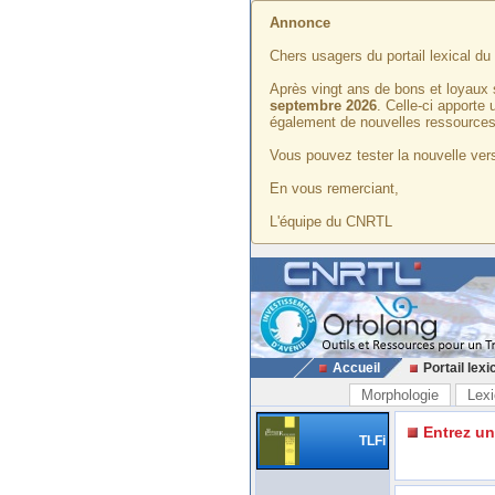
Annonce
Chers usagers du portail lexical d
Après vingt ans de bons et loyaux 
septembre 2026
. Celle-ci apporte
également de nouvelles ressources
Vous pouvez tester la nouvelle vers
En vous remerciant,
L'équipe du CNRTL
Accueil
Portail lexi
Morphologie
Lexi
Entrez u
TLFi