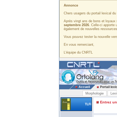
Annonce
Chers usagers du portail lexical d
Après vingt ans de bons et loyaux 
septembre 2026
. Celle-ci apporte
également de nouvelles ressources
Vous pouvez tester la nouvelle vers
En vous remerciant,
L'équipe du CNRTL
Accueil
Portail lexi
Morphologie
Lexi
Entrez u
TLFi