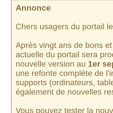
Annonce
Chers usagers du portail l
Après vingt ans de bons et 
actuelle du portail sera p
nouvelle version au
1er s
une refonte complète de l'i
supports (ordinateurs, tabl
également de nouvelles re
Vous pouvez tester la nouve