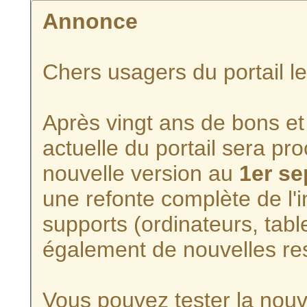
Annonce
Chers usagers du portail l
Après vingt ans de bons et 
actuelle du portail sera p
nouvelle version au
1er s
une refonte complète de l'i
supports (ordinateurs, tabl
également de nouvelles re
Vous pouvez tester la nouve