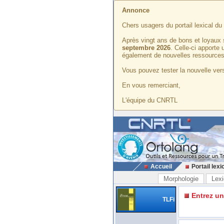
Annonce
Chers usagers du portail lexical d
Après vingt ans de bons et loyaux 
septembre 2026
. Celle-ci apporte
également de nouvelles ressources
Vous pouvez tester la nouvelle vers
En vous remerciant,
L'équipe du CNRTL
Accueil
Portail lexi
Morphologie
Lexi
Entrez u
TLFi