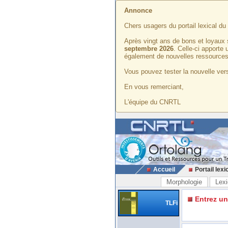
Annonce
Chers usagers du portail lexical d
Après vingt ans de bons et loyaux 
septembre 2026
. Celle-ci apporte
également de nouvelles ressources
Vous pouvez tester la nouvelle vers
En vous remerciant,
L'équipe du CNRTL
Accueil
Portail lexi
Morphologie
Lexi
Entrez u
TLFi