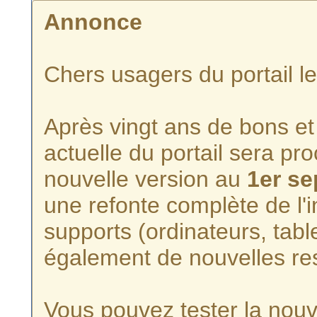
Annonce
Chers usagers du portail l
Après vingt ans de bons et 
actuelle du portail sera p
nouvelle version au
1er s
une refonte complète de l'i
supports (ordinateurs, tabl
également de nouvelles re
Vous pouvez tester la nouve