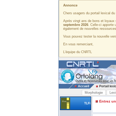
Annonce
Chers usagers du portail lexical d
Après vingt ans de bons et loyaux 
septembre 2026
. Celle-ci apporte
également de nouvelles ressources
Vous pouvez tester la nouvelle vers
En vous remerciant,
L'équipe du CNRTL
Accueil
Portail lexi
Morphologie
Lexi
Entrez u
TLFi