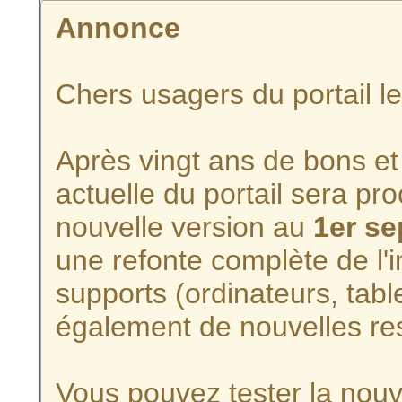
Annonce
Chers usagers du portail l
Après vingt ans de bons et 
actuelle du portail sera p
nouvelle version au
1er s
une refonte complète de l'i
supports (ordinateurs, tabl
également de nouvelles re
Vous pouvez tester la nouve