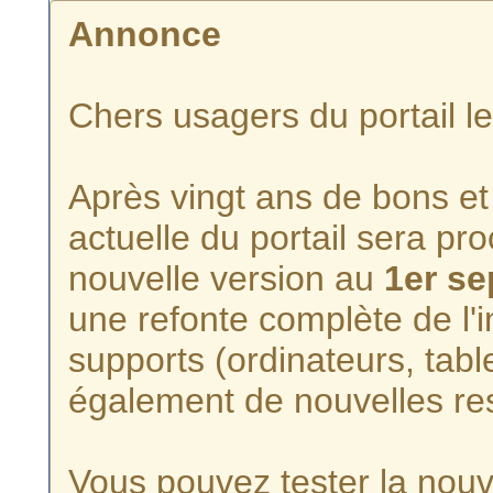
Annonce
Chers usagers du portail l
Après vingt ans de bons et 
actuelle du portail sera p
nouvelle version au
1er s
une refonte complète de l'i
supports (ordinateurs, tabl
également de nouvelles re
Vous pouvez tester la nouve