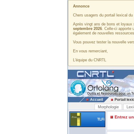
Annonce
Chers usagers du portail lexical d
Après vingt ans de bons et loyaux 
septembre 2026
. Celle-ci apporte
également de nouvelles ressources
Vous pouvez tester la nouvelle vers
En vous remerciant,
L'équipe du CNRTL
Accueil
Portail lexi
Morphologie
Lexi
Entrez u
TLFi