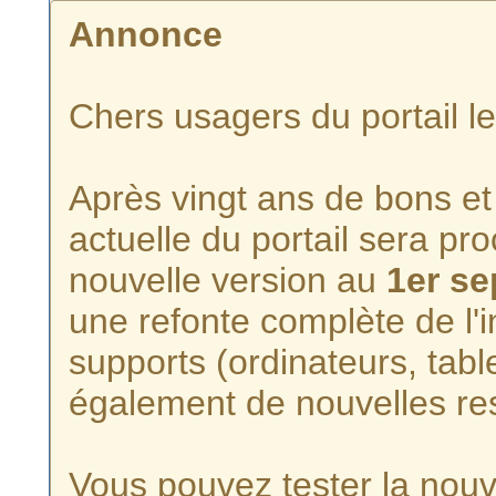
Annonce
Chers usagers du portail l
Après vingt ans de bons et 
actuelle du portail sera p
nouvelle version au
1er s
une refonte complète de l'i
supports (ordinateurs, tabl
également de nouvelles re
Vous pouvez tester la nouve