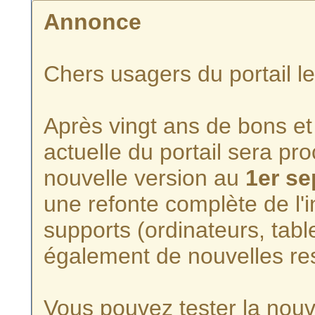
Annonce
Chers usagers du portail l
Après vingt ans de bons et 
actuelle du portail sera p
nouvelle version au
1er s
une refonte complète de l'i
supports (ordinateurs, tabl
également de nouvelles re
Vous pouvez tester la nouve