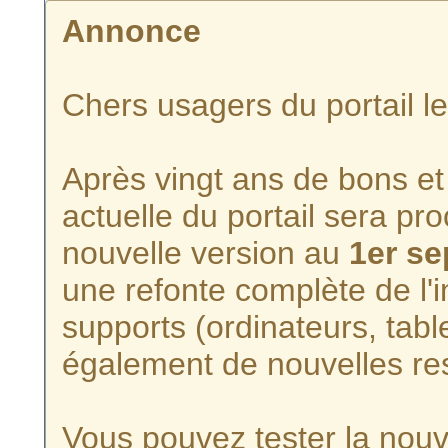
Annonce
Chers usagers du portail l
Après vingt ans de bons et 
actuelle du portail sera p
nouvelle version au
1er s
une refonte complète de l'i
supports (ordinateurs, tabl
également de nouvelles re
Vous pouvez tester la nouve