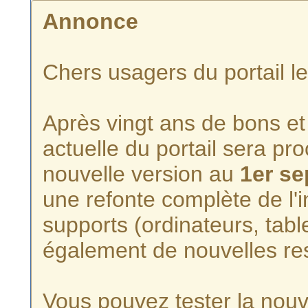
Annonce
Chers usagers du portail l
Après vingt ans de bons et 
actuelle du portail sera p
nouvelle version au
1er s
une refonte complète de l'i
supports (ordinateurs, tabl
également de nouvelles re
Vous pouvez tester la nouve