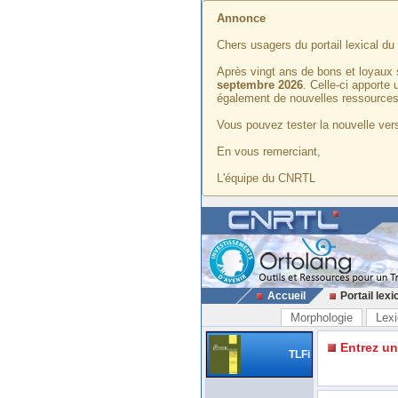
Annonce
Chers usagers du portail lexical d
Après vingt ans de bons et loyaux 
septembre 2026
. Celle-ci apporte
également de nouvelles ressources
Vous pouvez tester la nouvelle vers
En vous remerciant,
L'équipe du CNRTL
Accueil
Portail lexi
Morphologie
Lexi
Entrez u
TLFi