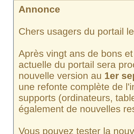
Annonce
Chers usagers du portail l
Après vingt ans de bons et 
actuelle du portail sera p
nouvelle version au
1er s
une refonte complète de l'i
supports (ordinateurs, tabl
également de nouvelles re
Vous pouvez tester la nouve