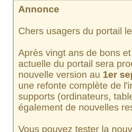
Annonce
Chers usagers du portail l
Après vingt ans de bons et 
actuelle du portail sera p
nouvelle version au
1er s
une refonte complète de l'i
supports (ordinateurs, tabl
également de nouvelles re
Vous pouvez tester la nouve