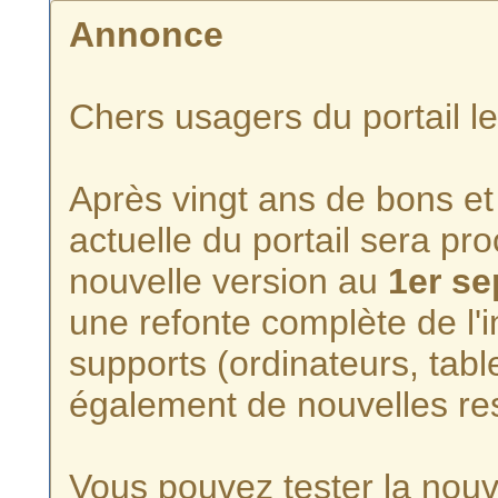
Annonce
Chers usagers du portail l
Après vingt ans de bons et 
actuelle du portail sera p
nouvelle version au
1er s
une refonte complète de l'i
supports (ordinateurs, tabl
également de nouvelles re
Vous pouvez tester la nouve