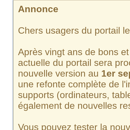
Annonce
Chers usagers du portail l
Après vingt ans de bons et 
actuelle du portail sera p
nouvelle version au
1er s
une refonte complète de l'i
supports (ordinateurs, tabl
également de nouvelles re
Vous pouvez tester la nouve