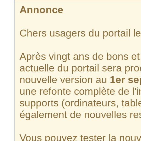
Annonce
Chers usagers du portail l
Après vingt ans de bons et 
actuelle du portail sera p
nouvelle version au
1er s
une refonte complète de l'i
supports (ordinateurs, tabl
également de nouvelles re
Vous pouvez tester la nouve