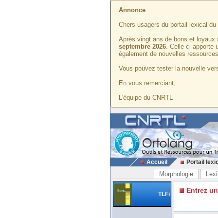
Annonce
Chers usagers du portail lexical d
Après vingt ans de bons et loyaux 
septembre 2026
. Celle-ci apporte
également de nouvelles ressources
Vous pouvez tester la nouvelle vers
En vous remerciant,
L'équipe du CNRTL
Accueil
Portail lexi
Morphologie
Lexi
Entrez u
TLFi