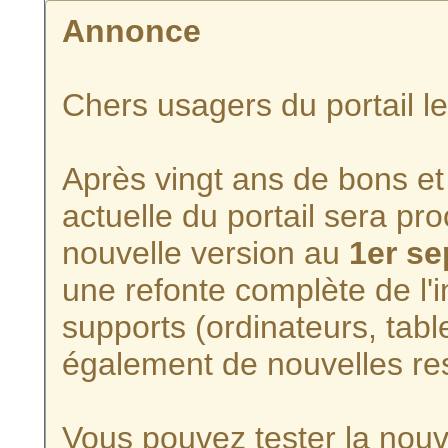
Annonce
Chers usagers du portail l
Après vingt ans de bons et 
actuelle du portail sera p
nouvelle version au
1er s
une refonte complète de l'i
supports (ordinateurs, tabl
également de nouvelles re
Vous pouvez tester la nouve